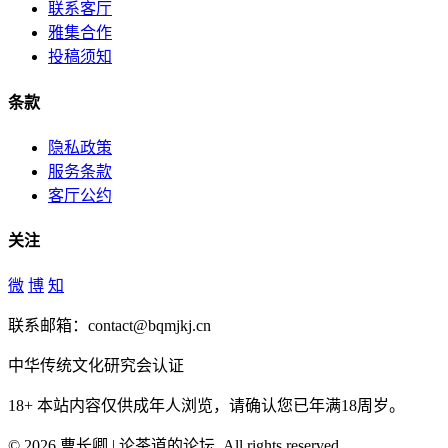
联系客厅
雅集合作
投稿须知
条款
隐私政策
服务条款
客厅公约
关注
微
博
知
联系邮箱：contact@bqmjkj.cn
中华传统文化研究会认证
18+
本站内容仅供成年人浏览，请确认您已年满18周岁。
© 2026 曹长卿 | 论茶道的论坛. All rights reserved.