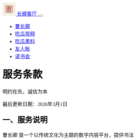
长卿客厅
曹长卿
吃瓜视频
吃瓜黑料
友人帐
读书会
服务条款
明约在先，诚信为本
最后更新日期：2026年3月1日
一、服务说明
曹长卿 是一个以传统文化为主题的数字内容平台，提供书法