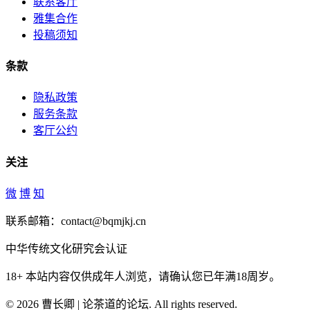
联系客厅
雅集合作
投稿须知
条款
隐私政策
服务条款
客厅公约
关注
微
博
知
联系邮箱：contact@bqmjkj.cn
中华传统文化研究会认证
18+
本站内容仅供成年人浏览，请确认您已年满18周岁。
© 2026 曹长卿 | 论茶道的论坛. All rights reserved.