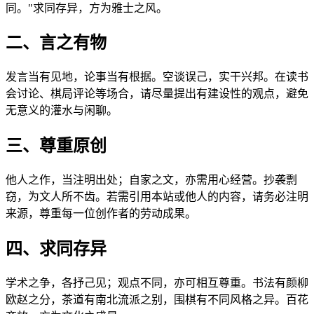
同。"求同存异，方为雅士之风。
二、言之有物
发言当有见地，论事当有根据。空谈误己，实干兴邦。在读书
会讨论、棋局评论等场合，请尽量提出有建设性的观点，避免
无意义的灌水与闲聊。
三、尊重原创
他人之作，当注明出处；自家之文，亦需用心经营。抄袭剽
窃，为文人所不齿。若需引用本站或他人的内容，请务必注明
来源，尊重每一位创作者的劳动成果。
四、求同存异
学术之争，各抒己见；观点不同，亦可相互尊重。书法有颜柳
欧赵之分，茶道有南北流派之别，围棋有不同风格之异。百花