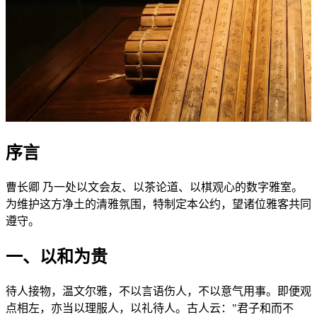
序言
曹长卿 乃一处以文会友、以茶论道、以棋观心的数字雅室。
为维护这方净土的清雅氛围，特制定本公约，望诸位雅客共同
遵守。
一、以和为贵
待人接物，温文尔雅，不以言语伤人，不以意气用事。即便观
点相左，亦当以理服人，以礼待人。古人云："君子和而不